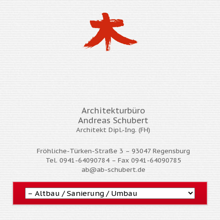
Architekturbüro
Andreas Schubert
Architekt
Dipl.-Ing. (FH)
Fröhliche-Türken-Straße 3 – 93047 Regensburg
Tel. 0941-64090784 – Fax 0941-64090785
ab@ab-schubert.de
Navigation
überspringen