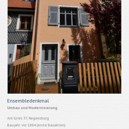
Ensembledenkmal
Umbau und Modernisierung
Am Gries 37, Regensburg
Baujahr: vor 1864 (erste Bauakten)