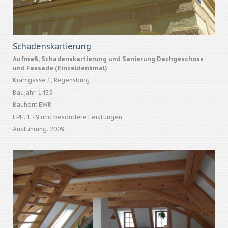
Schadenskartierung
Aufmaß, Schadenskartierung und Sanierung Dachgeschoss
und Fassade (Einzeldenkmal)
Kramgasse 1, Regensburg
Baujahr: 1435
Bauherr: EWR
LPH: 1 - 9 und besondere Leistungen
Ausführung: 2009