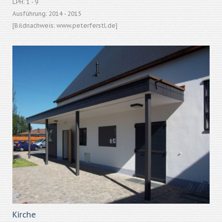
LPH: 1 - 9
Ausführung: 2014 - 2015
[Bildnachweis: www.peterferstl.de]
Kirche