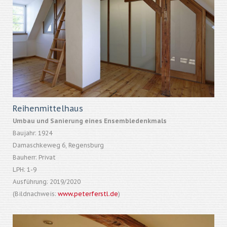
Reihenmittelhaus
Umbau und Sanierung eines Ensembledenkmals
Baujahr: 1924
Damaschkeweg 6, Regensburg
Bauherr: Privat
LPH: 1-9
Ausführung: 2019/2020
(Bildnachweis:
www.peterferstl.de
)