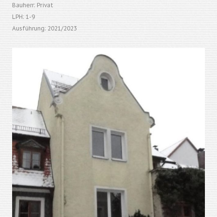
Bauherr: Privat
LPH: 1-9
Ausführung: 2021/2023