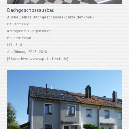
Dachgeschossausbau
Ausbau eines Dachgeschosses (Einzeldenkmal)
Baujahr: 1465
Kramgasse 8, Regensburg
Bauherr: Privat
LPH: 5 - 8
Ausführung: 2017 - 2018
[Bildnachweis: www.peterferstl.de]