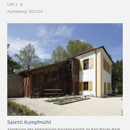
LPH: 1 - 8
Ausführung: 2022/24
Salettl Kumpfmühl
Sanierung des ehemaligen Gartensalettls im Karl-Bauer-Park