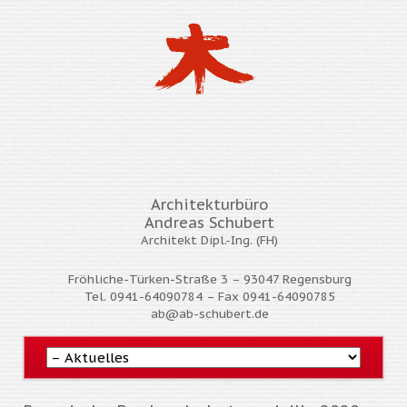
Architekturbüro
Andreas Schubert
Architekt
Dipl.-Ing. (FH)
Fröhliche-Türken-Straße 3 – 93047 Regensburg
Tel. 0941-64090784 – Fax 0941-64090785
ab@ab-schubert.de
Navigation
überspringen